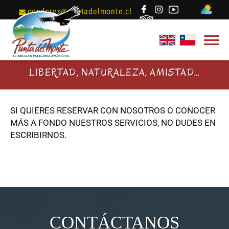
condores@puntadelmonte.cl
LIBERTAD, NATURALEZA, AMISTAD…
SI QUIERES RESERVAR CON NOSOTROS O CONOCER
MÁS A FONDO NUESTROS SERVICIOS, NO DUDES EN
ESCRIBIRNOS.
CONTÁCTANOS