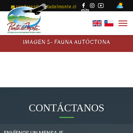
condores@puntadelmonte.cl
IMAGEN 5- FAUNA AUTÓCTONA
CONTÁCTANOS
ENVÍENOS UN MENSAJE