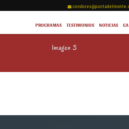
condores@puntadelmonte.
PROGRAMAS
TESTIMONIOS
NOTICIAS
GA
H
Imagen 3