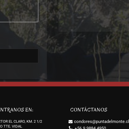
NTRANOS EN:
CONTÁCTANOS
condores@puntadelmonte.c
TOR EL CLARO, KM. 2 1/2
O TTE. VIDAL
+56 9 9884 4950