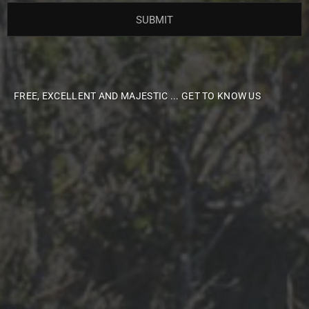
FREE, EXCELLENT AND MAJESTIC ... GET TO KNOW US