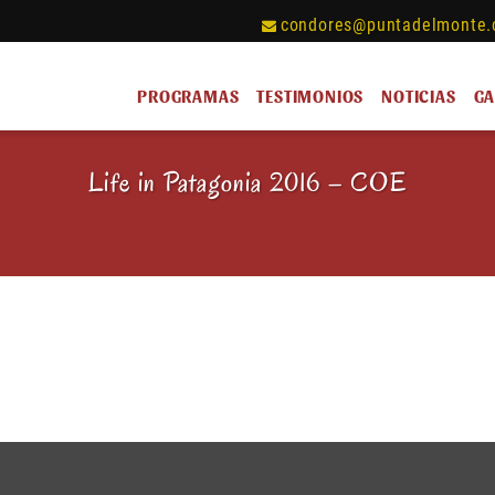
condores@puntadelmonte.
PROGRAMAS
TESTIMONIOS
NOTICIAS
GA
H
Life in Patagonia 2016 – COE